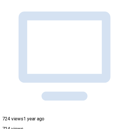
724 views
1 year ago
724 views