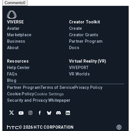
Comments
0
VIVERSE
Creator Toolkit
Avatar
Create
Marketplace
Creator Grants
Business
Partner Program
About
Docs
Resources
Virtual Reality (VR)
Help Center
VIVEPORT
FAQs
VR Worlds
Blog
Partner Program
Terms of Service
Privacy Policy
Cookie Policy
Cookie Settings
Security and Privacy Whitepaper
©
2026
HTC CORPORATION