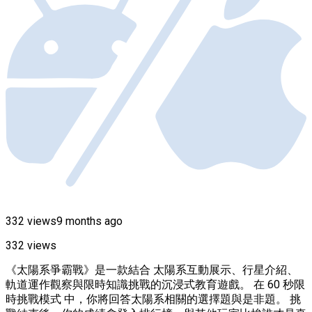
332 views
9 months ago
332 views
《太陽系爭霸戰》是一款結合 太陽系互動展示、行星介紹、
軌道運作觀察與限時知識挑戰的沉浸式教育遊戲。 在 60 秒限
時挑戰模式 中，你將回答太陽系相關的選擇題與是非題。 挑