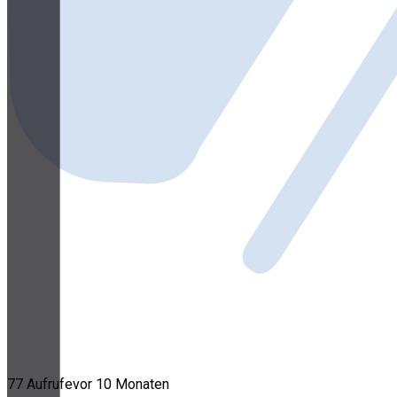
77 Aufrufe
vor 10 Monaten