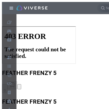
FEATHER FRENZY 5
0
FEATHER FRENZY 5