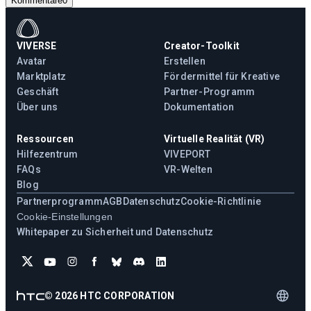
Kommentare
0
VIVERSE
Creator-Toolkit
Avatar
Erstellen
Marktplatz
Fördermittel für Kreative
Geschäft
Partner-Programm
Über uns
Dokumentation
Ressourcen
Virtuelle Realität (VR)
Hilfezentrum
VIVEPORT
FAQs
VR-Welten
Blog
Partnerprogramm
AGB
Datenschutz
Cookie-Richtlinie
Cookie-Einstellungen
Whitepaper zu Sicherheit und Datenschutz
©
2026
HTC CORPORATION