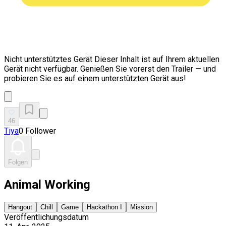
Nicht unterstütztes Gerät
Dieser Inhalt ist auf Ihrem aktuellen
Gerät nicht verfügbar. Genießen Sie vorerst den Trailer — und
probieren Sie es auf einem unterstützten Gerät aus!
46
Tiya
0 Follower
Folgen
Animal Working
Hangout
Chill
Game
Hackathon I
Mission
Veröffentlichungsdatum