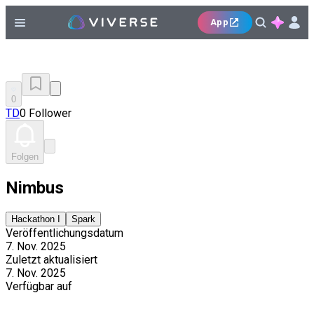
App
0
TD
0 Follower
Folgen
Nimbus
Hackathon I
Spark
Veröffentlichungsdatum
7. Nov. 2025
Zuletzt aktualisiert
7. Nov. 2025
Verfügbar auf