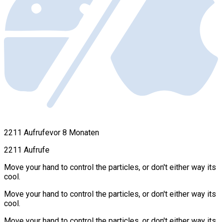
2211 Aufrufe
vor 8 Monaten
2211 Aufrufe
Move your hand to control the particles, or don't either way its
cool.
Move your hand to control the particles, or don't either way its
cool.
Move your hand to control the particles, or don't either way its