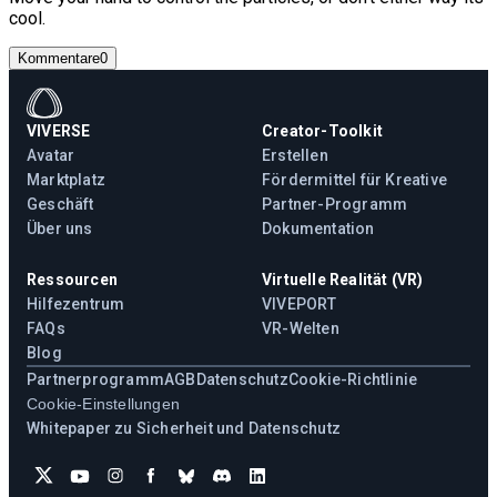
cool.
Kommentare
0
VIVERSE
Creator-Toolkit
Avatar
Erstellen
Marktplatz
Fördermittel für Kreative
Geschäft
Partner-Programm
Über uns
Dokumentation
Ressourcen
Virtuelle Realität (VR)
Hilfezentrum
VIVEPORT
FAQs
VR-Welten
Blog
Partnerprogramm
AGB
Datenschutz
Cookie-Richtlinie
Cookie-Einstellungen
Whitepaper zu Sicherheit und Datenschutz