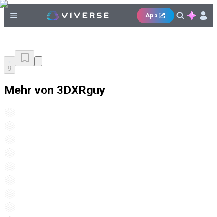
App
9
Mehr von 3DXRguy