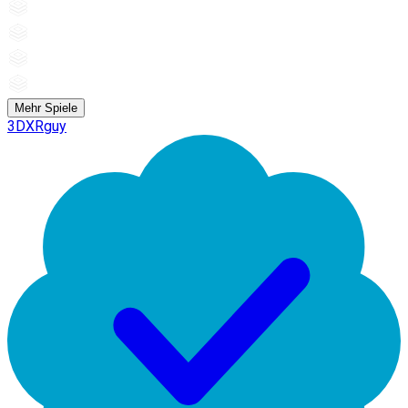
Mehr Spiele
3DXRguy