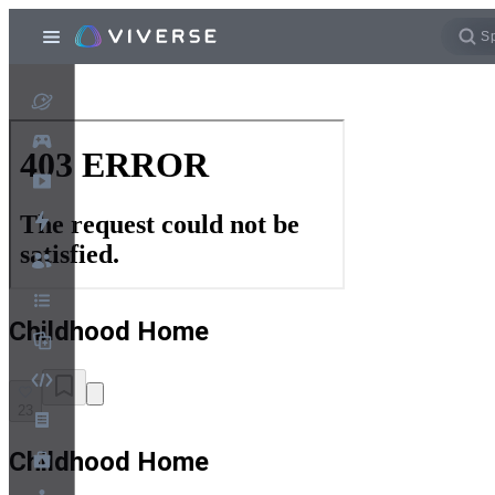
Childhood Home
23
Childhood Home