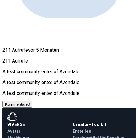
211 Aufrufe
vor 5 Monaten
211 Aufrufe
A test community enter of Avondale
A test community enter of Avondale
A test community enter of Avondale
Kommentare
0
VIVERSE
Creator-Toolkit
Avatar
Erstellen
Marktplatz
Fördermittel für Kreative