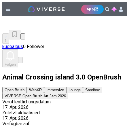
App
1
kudoalbus
0 Follower
Folgen
Animal Crossing island 3.0 OpenBrush
Open Brush
WebXR
Immersive
Lounge
Sandbox
VIVERSE Open Brush Art Jam 2026
Veröffentlichungsdatum
17. Apr. 2026
Zuletzt aktualisiert
17. Apr. 2026
Verfügbar auf