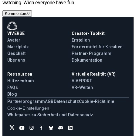
watching. Wish everyone have fun.
Kommentare
0
VIVERSE
Creator-Toolkit
Avatar
Erstellen
Marktplatz
Fördermittel für Kreative
Geschäft
Partner-Programm
Über uns
Dokumentation
Ressourcen
Virtuelle Realität (VR)
Hilfezentrum
VIVEPORT
FAQs
VR-Welten
Blog
Partnerprogramm
AGB
Datenschutz
Cookie-Richtlinie
Cookie-Einstellungen
Whitepaper zu Sicherheit und Datenschutz