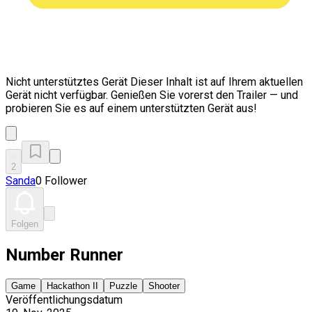
Nicht unterstütztes Gerät
Dieser Inhalt ist auf Ihrem aktuellen
Gerät nicht verfügbar. Genießen Sie vorerst den Trailer — und
probieren Sie es auf einem unterstützten Gerät aus!
2
Sanda
0 Follower
Folgen
Number Runner
Game
Hackathon II
Puzzle
Shooter
Veröffentlichungsdatum