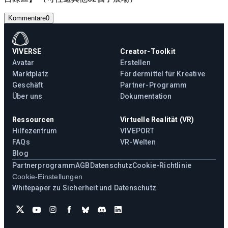
Kommentare
0
VIVERSE
Creator-Toolkit
Avatar
Erstellen
Marktplatz
Fördermittel für Kreative
Geschäft
Partner-Programm
Über uns
Dokumentation
Ressourcen
Virtuelle Realität (VR)
Hilfezentrum
VIVEPORT
FAQs
VR-Welten
Blog
Partnerprogramm
AGB
Datenschutz
Cookie-Richtlinie
Cookie-Einstellungen
Whitepaper zu Sicherheit und Datenschutz