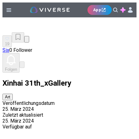
App
19
Six
0 Follower
Folgen
Xinhai 31th_xGallery
Art
Veröffentlichungsdatum
25. März 2024
Zuletzt aktualisiert
25. März 2024
Verfügbar auf