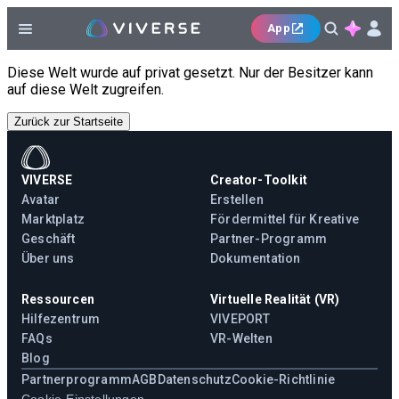
App
Diese Welt wurde auf privat gesetzt. Nur der Besitzer kann
auf diese Welt zugreifen.
Zurück zur Startseite
VIVERSE
Creator-Toolkit
Avatar
Erstellen
Marktplatz
Fördermittel für Kreative
Geschäft
Partner-Programm
Über uns
Dokumentation
Ressourcen
Virtuelle Realität (VR)
Hilfezentrum
VIVEPORT
FAQs
VR-Welten
Blog
Partnerprogramm
AGB
Datenschutz
Cookie-Richtlinie