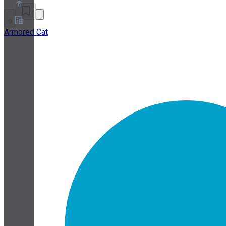
9
Armored Cat
Über uns
Partnerprogramm
AGB
Datenschutz
Cookie-Richtlinie
Cookie-Einstellungen
Whitepaper zu Sicherheit und Datenschutz