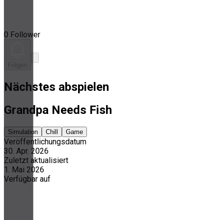
0 Follower
Folgen
Nächstes abspielen
Grandpa Needs Fish
Simulation
Chill
Game
Veröffentlichungsdatum
30. Apr. 2026
Zuletzt aktualisiert
1. Mai 2026
Verfügbar auf