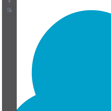
Über uns
Partnerprogramm
AGB
Datenschutz
Cookie-Richtlinie
Cookie-Einstellungen
Whitepaper zu Sicherheit und Datenschutz