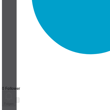
0 Follower
Folgen