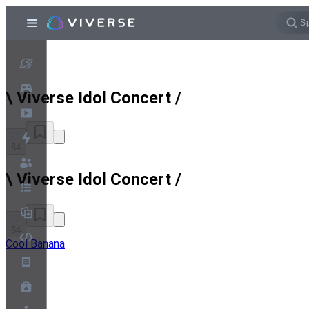
\ Viverse Idol Concert /
64
\ Viverse Idol Concert /
64
Cool Banana