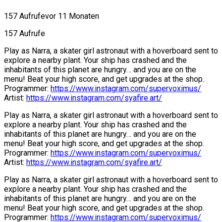
157 Aufrufe
vor 11 Monaten
157 Aufrufe
Play as Narra, a skater girl astronaut with a hoverboard sent to
explore a nearby plant. Your ship has crashed and the
inhabitants of this planet are hungry… and you are on the
menu! Beat your high score, and get upgrades at the shop.
Programmer:
https://www.instagram.com/supervoximus/
Artist:
https://www.instagram.com/syafire.art/
Play as Narra, a skater girl astronaut with a hoverboard sent to
explore a nearby plant. Your ship has crashed and the
inhabitants of this planet are hungry… and you are on the
menu! Beat your high score, and get upgrades at the shop.
Programmer:
https://www.instagram.com/supervoximus/
Artist:
https://www.instagram.com/syafire.art/
Play as Narra, a skater girl astronaut with a hoverboard sent to
explore a nearby plant. Your ship has crashed and the
inhabitants of this planet are hungry… and you are on the
menu! Beat your high score, and get upgrades at the shop.
Programmer:
https://www.instagram.com/supervoximus/