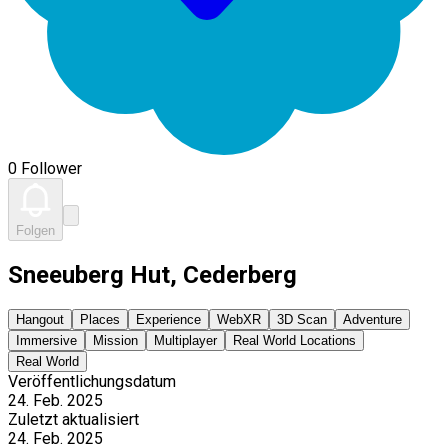
0 Follower
Folgen
Sneeuberg Hut, Cederberg
Hangout
Places
Experience
WebXR
3D Scan
Adventure
Immersive
Mission
Multiplayer
Real World Locations
Real World
Veröffentlichungsdatum
24. Feb. 2025
Zuletzt aktualisiert
24. Feb. 2025