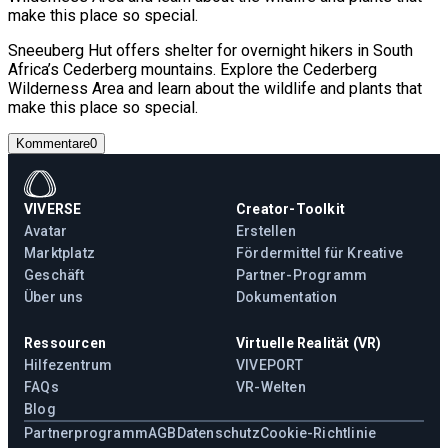
make this place so special.
Sneeuberg Hut offers shelter for overnight hikers in South
Africa’s Cederberg mountains. Explore the Cederberg
Wilderness Area and learn about the wildlife and plants that
make this place so special.
Kommentare
0
VIVERSE
Creator-Toolkit
Avatar
Erstellen
Marktplatz
Fördermittel für Kreative
Geschäft
Partner-Programm
Über uns
Dokumentation
Ressourcen
Virtuelle Realität (VR)
Hilfezentrum
VIVEPORT
FAQs
VR-Welten
Blog
Partnerprogramm
AGB
Datenschutz
Cookie-Richtlinie