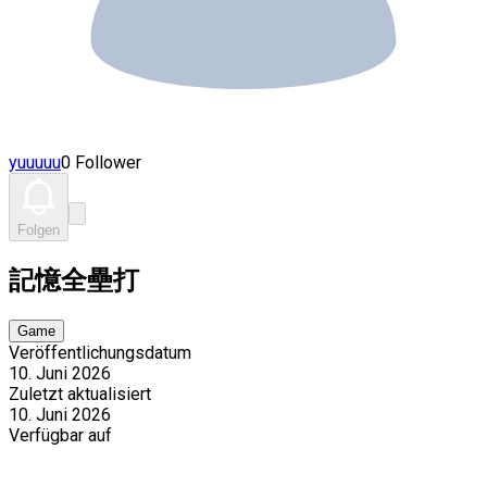
yuuuuu
0 Follower
Folgen
記憶全壘打
Game
Veröffentlichungsdatum
10. Juni 2026
Zuletzt aktualisiert
10. Juni 2026
Verfügbar auf