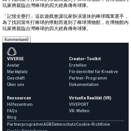
玩家將親臨台灣棒球的四大經典傳奇球隊。
「記憶全壘打」這款遊戲會讓玩家扮演退休的棒球職業選手，
為了找回當年打棒球的悸動而進到了棒球博物館，在博物館內
玩家將親臨台灣棒球的四大經典傳奇球隊。
Kommentare
0
VIVERSE
Creator-Toolkit
Avatar
Erstellen
Marktplatz
Fördermittel für Kreative
Geschäft
Partner-Programm
Über uns
Dokumentation
Ressourcen
Virtuelle Realität (VR)
Hilfezentrum
VIVEPORT
FAQs
VR-Welten
Blog
Partnerprogramm
AGB
Datenschutz
Cookie-Richtlinie
Cookie-Einstellungen