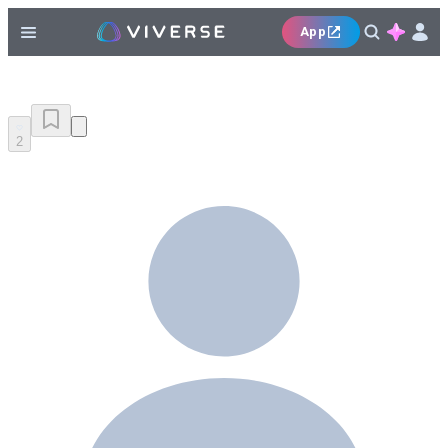
App
2