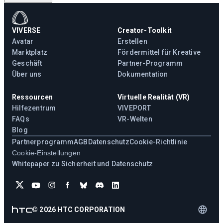
VIVERSE
Creator-Toolkit
Avatar
Erstellen
Marktplatz
Fördermittel für Kreative
Geschäft
Partner-Programm
Über uns
Dokumentation
Ressourcen
Virtuelle Realität (VR)
Hilfezentrum
VIVEPORT
FAQs
VR-Welten
Blog
Partnerprogramm
AGB
Datenschutz
Cookie-Richtlinie
Cookie-Einstellungen
Whitepaper zu Sicherheit und Datenschutz
©
2026
HTC CORPORATION