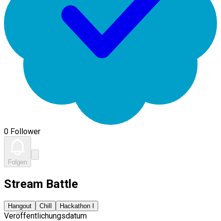
0 Follower
Folgen
Stream Battle
Hangout
Chill
Hackathon I
Veröffentlichungsdatum