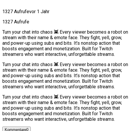
1327 Aufrufe
vor 1 Jahr
1327 Aufrufe
Turn your chat into chaos 👾 Every viewer becomes a robot on
stream with their name & emote face. They fight, yell, grow,
and power-up using subs and bits. It’s nonstop action that
boosts engagement and monetization. Built for Twitch
streamers who want interactive, unforgettable streams.
Turn your chat into chaos 👾 Every viewer becomes a robot on
stream with their name & emote face. They fight, yell, grow,
and power-up using subs and bits. It’s nonstop action that
boosts engagement and monetization. Built for Twitch
streamers who want interactive, unforgettable streams.
Turn your chat into chaos 👾 Every viewer becomes a robot on
stream with their name & emote face. They fight, yell, grow,
and power-up using subs and bits. It’s nonstop action that
boosts engagement and monetization. Built for Twitch
streamers who want interactive, unforgettable streams.
Kommentare
0