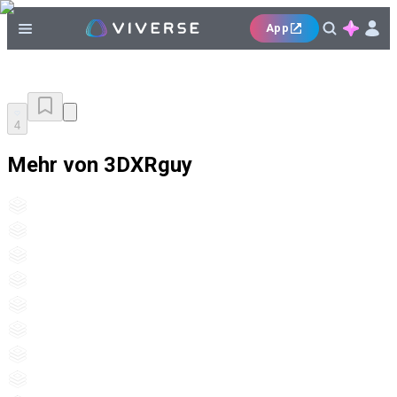
App
4
Mehr von 3DXRguy