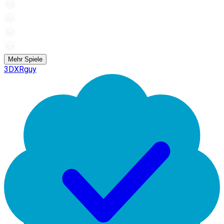
Mehr Spiele
3DXRguy