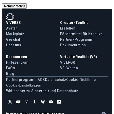
Kommentare
0
VIVERSE
Creator-Toolkit
Avatar
Erstellen
Marktplatz
Fördermittel für Kreative
Geschäft
Partner-Programm
Über uns
Dokumentation
Ressourcen
Virtuelle Realität (VR)
Hilfezentrum
VIVEPORT
FAQs
VR-Welten
Blog
Partnerprogramm
AGB
Datenschutz
Cookie-Richtlinie
Cookie-Einstellungen
Whitepaper zu Sicherheit und Datenschutz