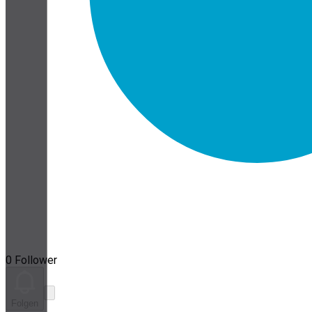
0 Follower
Folgen