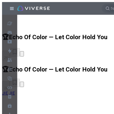
🏆Echo Of Color — Let Color Hold You
24
🏆Echo Of Color — Let Color Hold You
24
JIE JIE