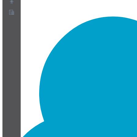
Über uns
Partnerprogramm
AGB
Datenschutz
Cookie-Richtlinie
Cookie-Einstellungen
Whitepaper zu Sicherheit und Datenschutz