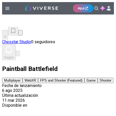
App
4
Chesstar Studio
0 seguidores
Seguir
Paintball Battlefield
Multiplayer
WebXR
FPS and Shooter (Featured)
Game
Shooter
Fecha de lanzamiento
6 ago 2025
Última actualización
11 mar 2026
Disponible en