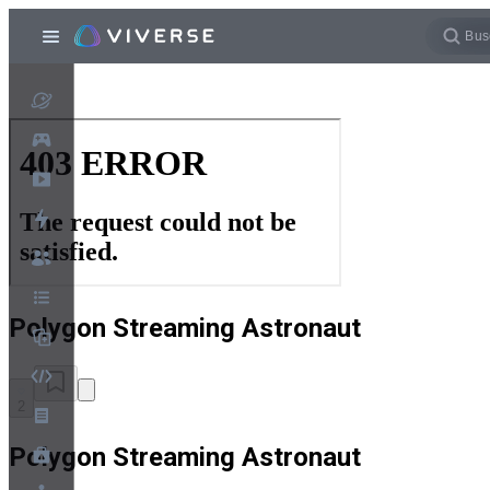
Polygon Streaming Astronaut
2
Polygon Streaming Astronaut