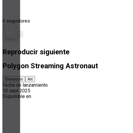
0 seguidores
Seguir
Reproducir siguiente
Polygon Streaming Astronaut
Showroom
Art
Fecha de lanzamiento
10 sept 2025
Disponible en