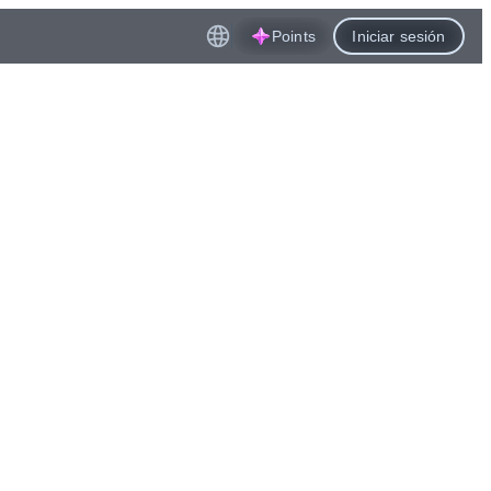
Points
Iniciar sesión