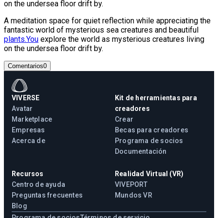
on the undersea floor drift by.
A meditation space for quiet reflection while appreciating the
fantastic world of mysterious sea creatures and beautiful
plants.You
explore the world as mysterious creatures living
on the undersea floor drift by.
Comentarios
0
VIVERSE
Kit de herramientas para
Avatar
creadores
Marketplace
Crear
Empresas
Becas para creadores
Acerca de
Programa de socios
Documentación
Recursos
Realidad Virtual (VR)
Centro de ayuda
VIVEPORT
Preguntas frecuentes
Mundos VR
Blog
Programa de socios
Términos de servicio