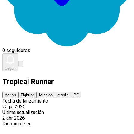
0 seguidores
Seguir
Tropical Runner
Action
Fighting
Mission
mobile
PC
Fecha de lanzamiento
25 jul 2025
Última actualización
2 abr 2026
Disponible en