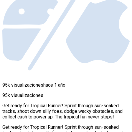
95k visualizaciones
hace 1 año
95k visualizaciones
Get ready for Tropical Runner! Sprint through sun-soaked
tracks, shoot down silly foes, dodge wacky obstacles, and
collect cash to power up. The tropical fun never stops!
Get ready for Tropical Runner! Sprint through sun-soaked