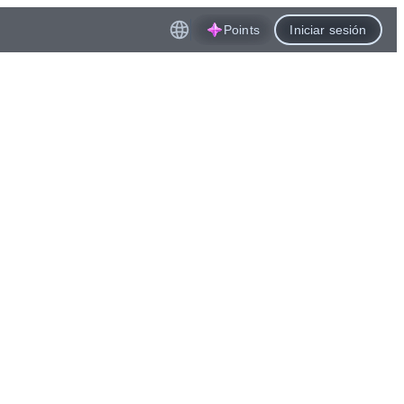
Points
Iniciar sesión