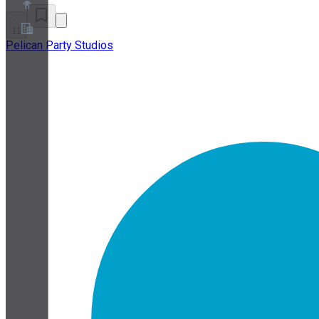
11
Pelican Party Studios
Acerca de
Programa de socios
Términos de servicio
Política de privacidad
Política de cookies
Configuración de cookies
Informe técnico de seguridad y privacidad