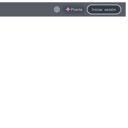
Points
Iniciar sesión