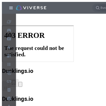
Ducklings.io
11
Ducklings.io