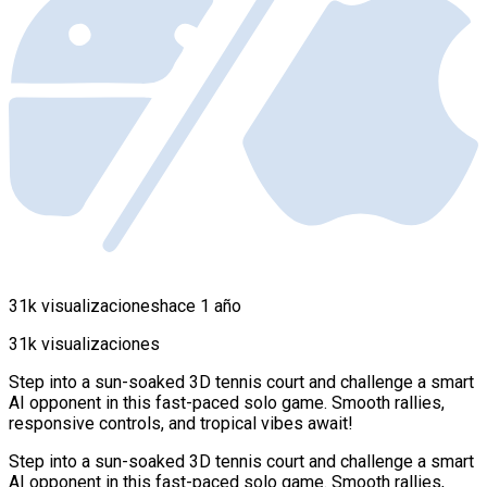
31k visualizaciones
hace 1 año
31k visualizaciones
Step into a sun-soaked 3D tennis court and challenge a smart
AI opponent in this fast-paced solo game. Smooth rallies,
responsive controls, and tropical vibes await!
Step into a sun-soaked 3D tennis court and challenge a smart
AI opponent in this fast-paced solo game. Smooth rallies,