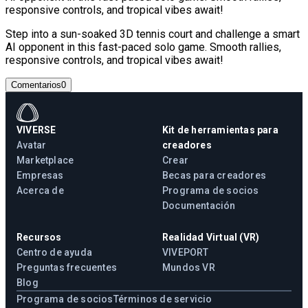
responsive controls, and tropical vibes await!
Step into a sun-soaked 3D tennis court and challenge a smart
AI opponent in this fast-paced solo game. Smooth rallies,
responsive controls, and tropical vibes await!
Comentarios
0
VIVERSE
Kit de herramientas para
Avatar
creadores
Marketplace
Crear
Empresas
Becas para creadores
Acerca de
Programa de socios
Documentación
Recursos
Realidad Virtual (VR)
Centro de ayuda
VIVEPORT
Preguntas frecuentes
Mundos VR
Blog
Programa de socios
Términos de servicio