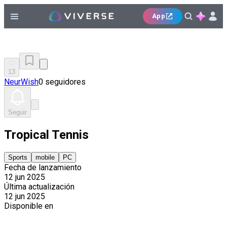
App
13
NeurWish
0 seguidores
Seguir
Tropical Tennis
Sports
mobile
PC
Fecha de lanzamiento
12 jun 2025
Última actualización
12 jun 2025
Disponible en