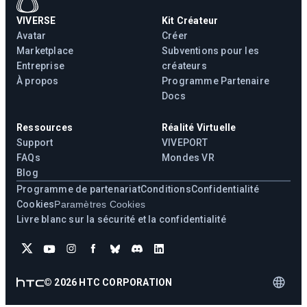
VIVERSE
Kit Créateur
Avatar
Créer
Marketplace
Subventions pour les
Entreprise
créateurs
À propos
Programme Partenaire
Docs
Ressources
Réalité Virtuelle
Support
VIVEPORT
FAQs
Mondes VR
Blog
Programme de partenariat
Conditions
Confidentialité
Cookies
Paramètres Cookies
Livre blanc sur la sécurité et la confidentialité
©
2026
HTC CORPORATION