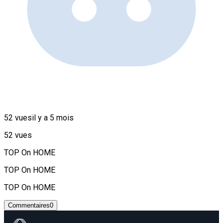
52 vues
il y a 5 mois
52 vues
TOP On HOME
TOP On HOME
TOP On HOME
Commentaires
0