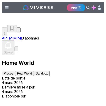
App
1
APTMiMiMi
0 abonnes
Suivre
Home World
Places
Real World
Sandbox
Date de sortie
4 mars 2026
Dernière mise à jour
4 mars 2026
Disponible sur