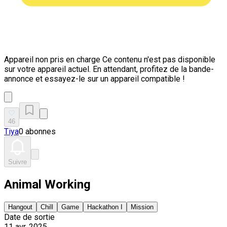
Appareil non pris en charge
Ce contenu n'est pas disponible
sur votre appareil actuel. En attendant, profitez de la bande-
annonce et essayez-le sur un appareil compatible !
46
Tiya
0 abonnes
Suivre
Animal Working
Hangout
Chill
Game
Hackathon I
Mission
Date de sortie
11 avr. 2025