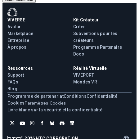
VIVERSE
Kit Créateur
Avatar
Créer
Marketplace
Subventions pour les
Entreprise
créateurs
À propos
Programme Partenaire
Docs
Ressources
Réalité Virtuelle
Support
VIVEPORT
FAQs
Mondes VR
Blog
Programme de partenariat
Conditions
Confidentialité
Cookies
Paramètres Cookies
Livre blanc sur la sécurité et la confidentialité
©
2026
HTC CORPORATION