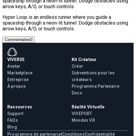
spaceship through a neon-lit tunnel. Dodge obstacles using
arrow keys, A/D, or touch controls.
Hyper Loop is an endless runner where you guide a
spaceship through a neon-lit tunnel. Dodge obstacles using
arrow keys, A/D, or touch controls.
Commentaires
0
VIVERSE
Kit Créateur
Avatar
Créer
Marketplace
Subventions pour les
Entreprise
créateurs
À propos
Programme Partenaire
Docs
Ressources
Réalité Virtuelle
Support
VIVEPORT
FAQs
Mondes VR
Blog
Programme de partenariat
Conditions
Confidentialité