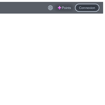
Points
Connexion