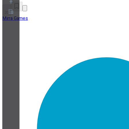
20
Mirra Games
À propos
Programme de partenariat
Conditions
Confidentialité
Cookies
Paramètres Cookies
Livre blanc sur la sécurité et la confidentialité