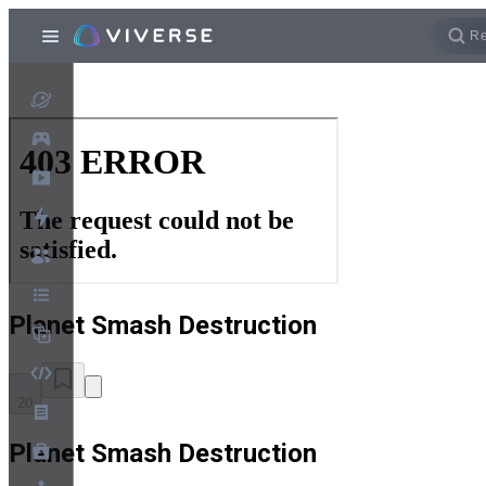
Planet Smash Destruction
20
Planet Smash Destruction