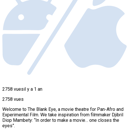
2758 vues
il y a 1 an
2758 vues
Welcome to The Blank Eye, a movie theatre for Pan-Afro and
Experimental Film. We take inspiration from filmmaker Djibril
Diop Mambety: “In order to make a movie… one closes the
eyes”.