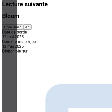
Lecture suivante
Bloom
Open Brush
Art
Date de sortie
12 mai 2025
Dernière mise à jour
12 mai 2025
Disponible sur