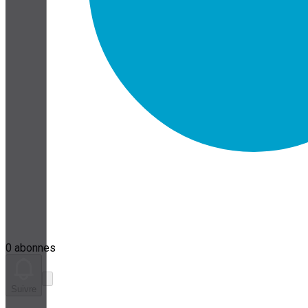
0 abonnes
Suivre