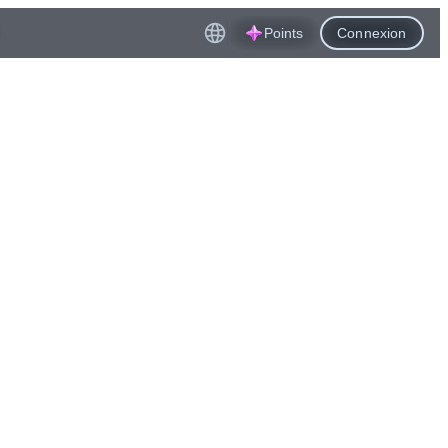
Points
Connexion