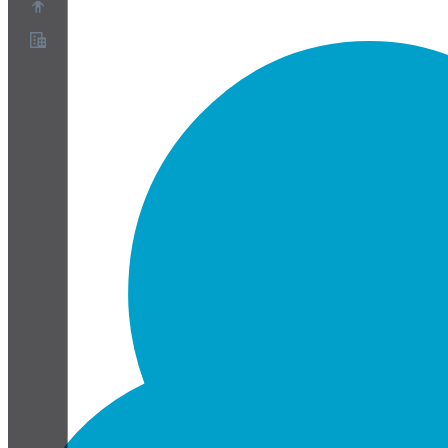
À propos
Programme de partenariat
Conditions
Confidentialité
Cookies
Paramètres Cookies
Livre blanc sur la sécurité et la confidentialité