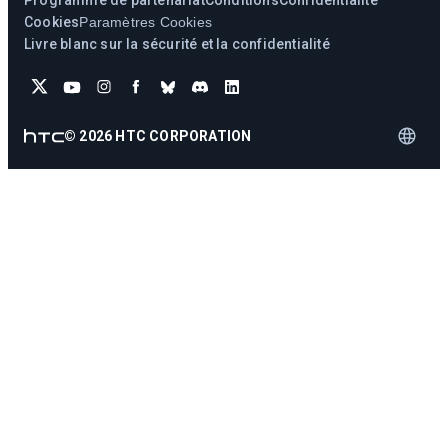
Programme de partenariat
Conditions
Confidentialité
Cookies
Paramètres Cookies
Livre blanc sur la sécurité et la confidentialité
©
2026
HTC CORPORATION