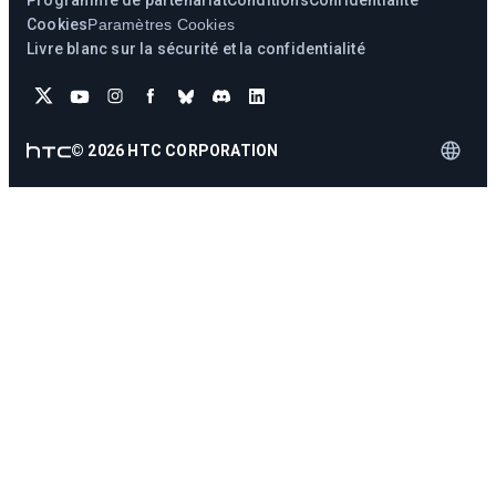
Programme de partenariat
Conditions
Confidentialité
Cookies
Paramètres Cookies
Livre blanc sur la sécurité et la confidentialité
©
2026
HTC CORPORATION