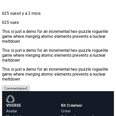
625 vues
il y a 2 mois
625 vues
This is just a demo for an incremental hex-puzzle roguelite
game where merging atomic elements prevents a nuclear
meltdown
This is just a demo for an incremental hex-puzzle roguelite
game where merging atomic elements prevents a nuclear
meltdown
This is just a demo for an incremental hex-puzzle roguelite
game where merging atomic elements prevents a nuclear
meltdown
Commentaires
0
VIVERSE
Kit Créateur
Avatar
Créer