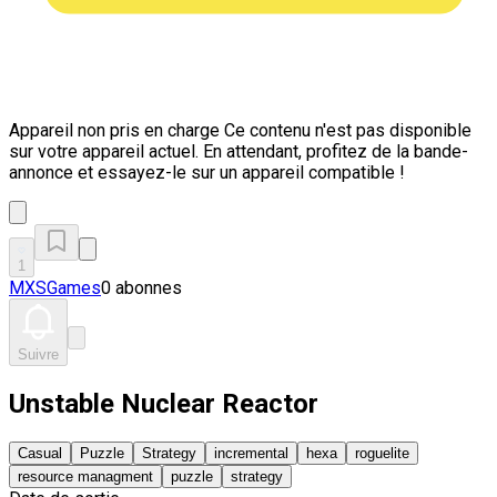
Appareil non pris en charge
Ce contenu n'est pas disponible
sur votre appareil actuel. En attendant, profitez de la bande-
annonce et essayez-le sur un appareil compatible !
1
MXSGames
0 abonnes
Suivre
Unstable Nuclear Reactor
Casual
Puzzle
Strategy
incremental
hexa
roguelite
resource managment
puzzle
strategy