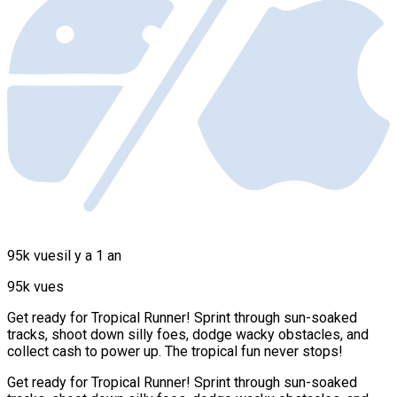
95k vues
il y a 1 an
95k vues
Get ready for Tropical Runner! Sprint through sun-soaked
tracks, shoot down silly foes, dodge wacky obstacles, and
collect cash to power up. The tropical fun never stops!
Get ready for Tropical Runner! Sprint through sun-soaked