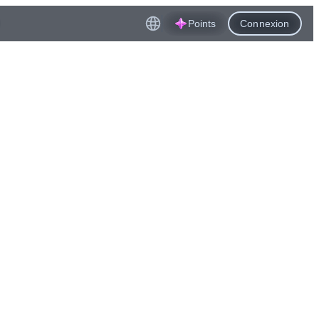
Points
Connexion