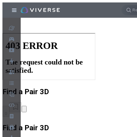
Find a Pair 3D
0
Find a Pair 3D