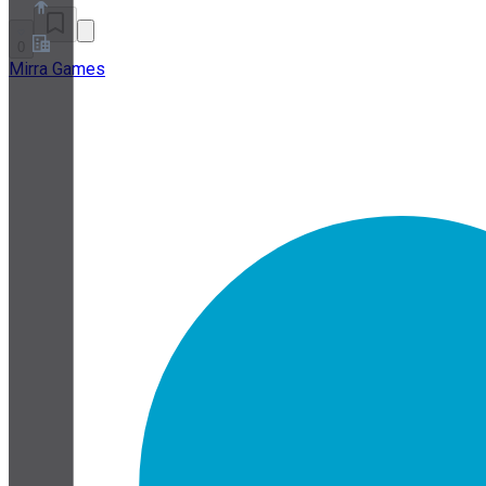
0
Mirra Games
À propos
Programme de partenariat
Conditions
Confidentialité
Cookies
Paramètres Cookies
Livre blanc sur la sécurité et la confidentialité