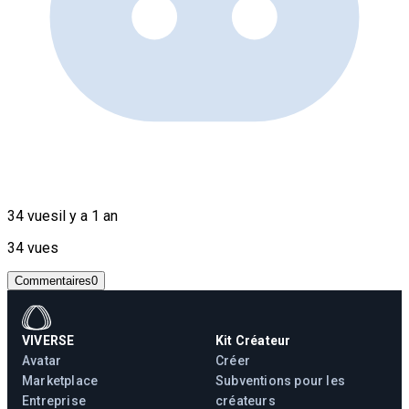
34 vues
il y a 1 an
34 vues
Commentaires
0
VIVERSE
Kit Créateur
Avatar
Créer
Marketplace
Subventions pour les
Entreprise
créateurs