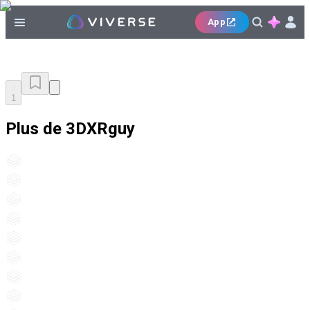
App
1
Plus de 3DXRguy