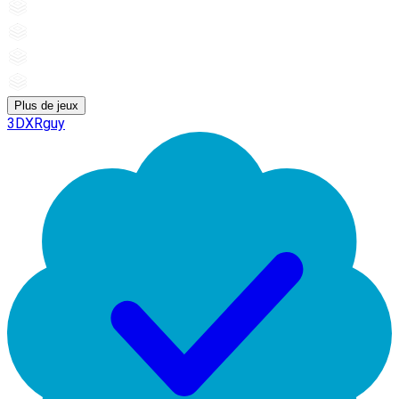
Plus de jeux
3DXRguy