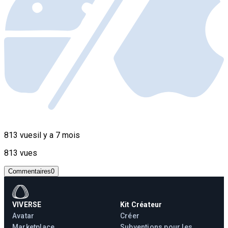
813 vues
il y a 7 mois
813 vues
Commentaires
0
VIVERSE
Kit Créateur
Avatar
Créer
Marketplace
Subventions pour les