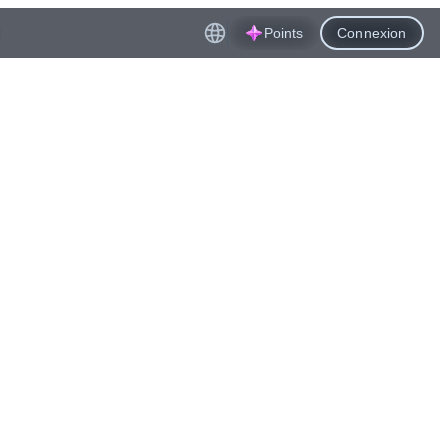
Points
Connexion