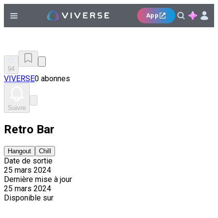
App
94
VIVERSE
0 abonnes
Suivre
Retro Bar
Hangout
Chill
Date de sortie
25 mars 2024
Dernière mise à jour
25 mars 2024
Disponible sur