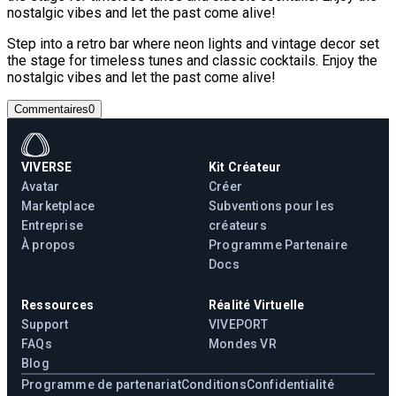
nostalgic vibes and let the past come alive!
Step into a retro bar where neon lights and vintage decor set
the stage for timeless tunes and classic cocktails. Enjoy the
nostalgic vibes and let the past come alive!
Commentaires
0
VIVERSE
Kit Créateur
Avatar
Créer
Marketplace
Subventions pour les
Entreprise
créateurs
À propos
Programme Partenaire
Docs
Ressources
Réalité Virtuelle
Support
VIVEPORT
FAQs
Mondes VR
Blog
Programme de partenariat
Conditions
Confidentialité