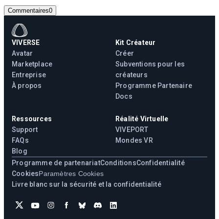
Commentaires
0
VIVERSE
Kit Créateur
Avatar
Créer
Marketplace
Subventions pour les
Entreprise
créateurs
À propos
Programme Partenaire
Docs
Ressources
Réalité Virtuelle
Support
VIVEPORT
FAQs
Mondes VR
Blog
Programme de partenariat
Conditions
Confidentialité
Cookies
Paramètres Cookies
Livre blanc sur la sécurité et la confidentialité