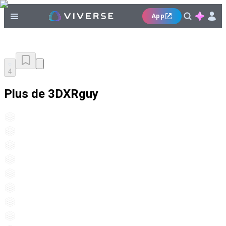
App
4
Plus de 3DXRguy