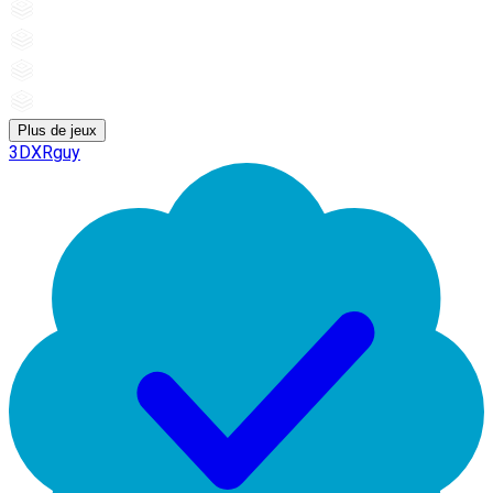
Plus de jeux
3DXRguy