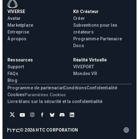
VIVERSE
Kit Créateur
Avatar
Créer
Marketplace
Subventions pour les
Entreprise
créateurs
À propos
Programme Partenaire
Docs
Ressources
Réalité Virtuelle
Support
VIVEPORT
FAQs
Mondes VR
Blog
Programme de partenariat
Conditions
Confidentialité
Cookies
Paramètres Cookies
Livre blanc sur la sécurité et la confidentialité
©
2026
HTC CORPORATION