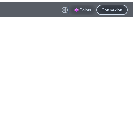
Points
Connexion