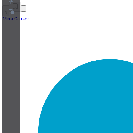
0
Mirra Games
À propos
Programme de partenariat
Conditions
Confidentialité
Cookies
Paramètres Cookies
Livre blanc sur la sécurité et la confidentialité