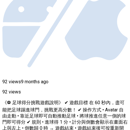
92 views
9 months ago
92 views
《⚽ 足球得分挑戰遊戲說明》 ✔ 遊戲目標 在 60 秒內，盡可
能把足球踢進球門，挑戰更高分數！ ✔ 操作方式 • Avatar 自
由走動 • 靠近足球即可自動推動足球 • 將球推進任意一側的球
門即可得分 ✔ 規則 • 進球得 1 分 • 計分與倒數會顯示在畫面右
上與左上 • 倒數歸 0 時 → 遊戲結束 • 遊戲結束後可按重新開