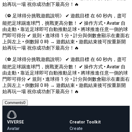
始再玩一場 祝你成功創下最高分！🔥
《⚽ 足球得分挑戰遊戲說明》 ✔ 遊戲目標 在 60 秒內，盡可
能把足球踢進球門，挑戰更高分數！ ✔ 操作方式 • Avatar 自
由走動 • 靠近足球即可自動推動足球 • 將球推進任意一側的球
門即可得分 ✔ 規則 • 進球得 1 分 • 計分與倒數會顯示在畫面右
上與左上 • 倒數歸 0 時 → 遊戲結束 • 遊戲結束後可按重新開
始再玩一場 祝你成功創下最高分！🔥
《⚽ 足球得分挑戰遊戲說明》 ✔ 遊戲目標 在 60 秒內，盡可
能把足球踢進球門，挑戰更高分數！ ✔ 操作方式 • Avatar 自
由走動 • 靠近足球即可自動推動足球 • 將球推進任意一側的球
門即可得分 ✔ 規則 • 進球得 1 分 • 計分與倒數會顯示在畫面右
上與左上 • 倒數歸 0 時 → 遊戲結束 • 遊戲結束後可按重新開
始再玩一場 祝你成功創下最高分！🔥
Comments
0
VIVERSE
Creator Toolkit
Avatar
Create