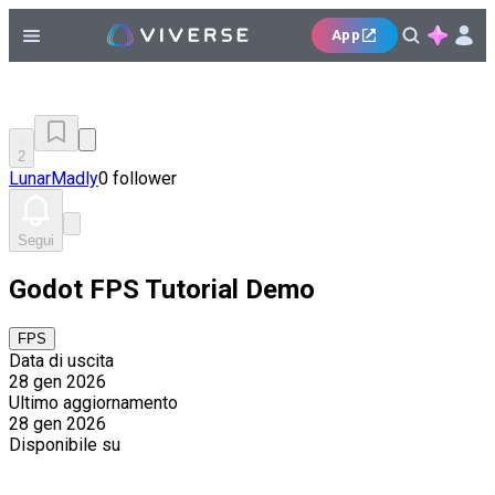
App
2
LunarMadly
0 follower
Segui
Godot FPS Tutorial Demo
FPS
Data di uscita
28 gen 2026
Ultimo aggiornamento
28 gen 2026
Disponibile su