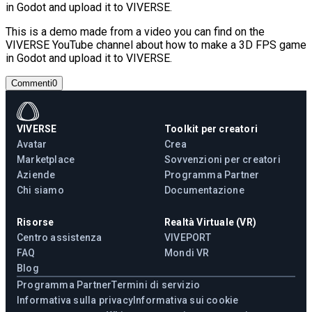
in Godot and upload it to VIVERSE.
This is a demo made from a video you can find on the
VIVERSE YouTube channel about how to make a 3D FPS game
in Godot and upload it to VIVERSE.
Commenti
0
VIVERSE
Toolkit per creatori
Avatar
Crea
Marketplace
Sovvenzioni per creatori
Aziende
Programma Partner
Chi siamo
Documentazione
Risorse
Realtà Virtuale (VR)
Centro assistenza
VIVEPORT
FAQ
Mondi VR
Blog
Programma Partner
Termini di servizio
Informativa sulla privacy
Informativa sui cookie