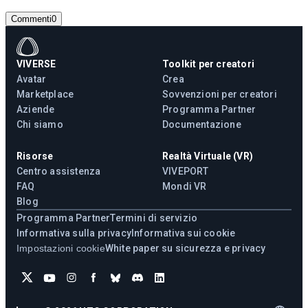
Commenti
0
VIVERSE
Toolkit per creatori
Avatar
Crea
Marketplace
Sovvenzioni per creatori
Aziende
Programma Partner
Chi siamo
Documentazione
Risorse
Realtà Virtuale (VR)
Centro assistenza
VIVEPORT
FAQ
Mondi VR
Blog
Programma Partner
Termini di servizio
Informativa sulla privacy
Informativa sui cookie
Impostazioni cookie
White paper su sicurezza e privacy