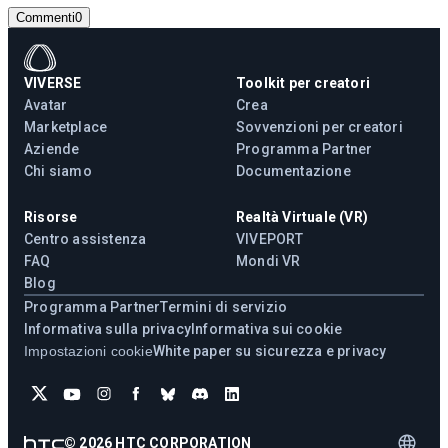
Commenti
0
VIVERSE
Toolkit per creatori
Avatar
Crea
Marketplace
Sovvenzioni per creatori
Aziende
Programma Partner
Chi siamo
Documentazione
Risorse
Realtà Virtuale (VR)
Centro assistenza
VIVEPORT
FAQ
Mondi VR
Blog
Programma Partner
Termini di servizio
Informativa sulla privacy
Informativa sui cookie
Impostazioni cookie
White paper su sicurezza e privacy
©
2026
HTC CORPORATION